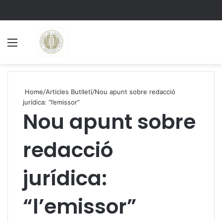
Menu
S
Home
/
Articles Butlletí
/
Nou apunt sobre redacció
jurídica: “l’emissor”
Nou apunt sobre
redacció
jurídica:
“l’emissor”