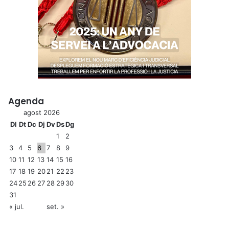
Agenda
agost 2026
Dl
Dt
Dc
Dj
Dv
Ds
Dg
1
2
3
4
5
6
7
8
9
10
11
12
13
14
15
16
17
18
19
20
21
22
23
24
25
26
27
28
29
30
31
« jul.
set. »