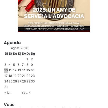
Agenda
agost 2026
Dl
Dt
Dc
Dj
Dv
Ds
Dg
1
2
3
4
5
6
7
8
9
10
11
12
13
14
15
16
17
18
19
20
21
22
23
24
25
26
27
28
29
30
31
« jul.
set. »
Veus