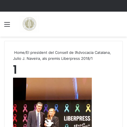
Menu
S
Home
/
El president del Consell de l’Advocacia Catalana,
Julio J. Naveira, als premis Liberpress 2018
/
1
1