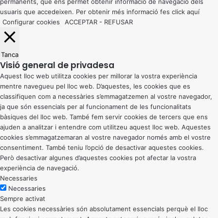
permanents, que ens permet obtenir informació de navegació dels
usuaris que accedeixen. Per obtenir més informació fes click
aquí
Configurar cookies
ACCEPTAR
-
REFUSAR
Tanca
Visió general de privadesa
Aquest lloc web utilitza cookies per millorar la vostra experiència
mentre navegueu pel lloc web. D’aquestes, les cookies que es
classifiquen com a necessàries s’emmagatzemen al vostre navegador,
ja que són essencials per al funcionament de les funcionalitats
bàsiques del lloc web. També fem servir cookies de tercers que ens
ajuden a analitzar i entendre com utilitzeu aquest lloc web. Aquestes
cookies s’emmagatzemaran al vostre navegador només amb el vostre
consentiment. També teniu l’opció de desactivar aquestes cookies.
Però desactivar algunes d’aquestes cookies pot afectar la vostra
experiència de navegació.
Necessaries
Necessaries
Sempre activat
Les cookies necessàries són absolutament essencials perquè el lloc