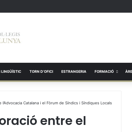
 LINGÜÍSTIC
TORN D’OFICI
ESTRANGERIA
FORMACIÓ
ÀR
e l’Advocacia Catalana i el Fòrum de Síndics i Síndiques Locals
oració entre el