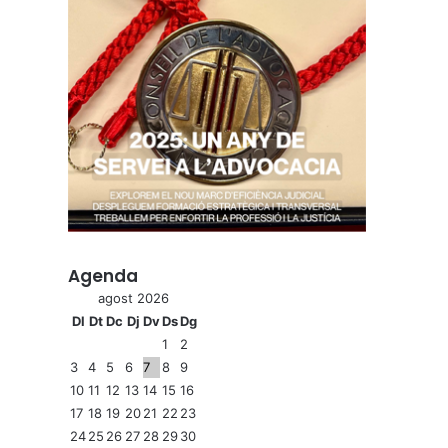
Agenda
agost 2026
Dl
Dt
Dc
Dj
Dv
Ds
Dg
1
2
3
4
5
6
7
8
9
10
11
12
13
14
15
16
17
18
19
20
21
22
23
24
25
26
27
28
29
30