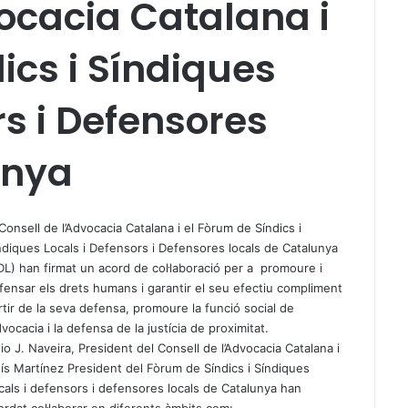
vocacia Catalana i
ics i Síndiques
rs i Defensores
unya
Consell de l’Advocacia Catalana i el Fòrum de Síndics i
ndiques Locals i Defensors i Defensores locals de Catalunya
DL) han firmat un acord de col·laboració per a promoure i
fensar els drets humans i garantir el seu efectiu compliment
rtir de la seva defensa, promoure la funció social de
advocacia i la defensa de la justícia de proximitat.
lio J. Naveira, President del Consell de l’Advocacia Catalana i
uís Martínez President del Fòrum de Síndics i Síndiques
cals i defensors i defensores locals de Catalunya han