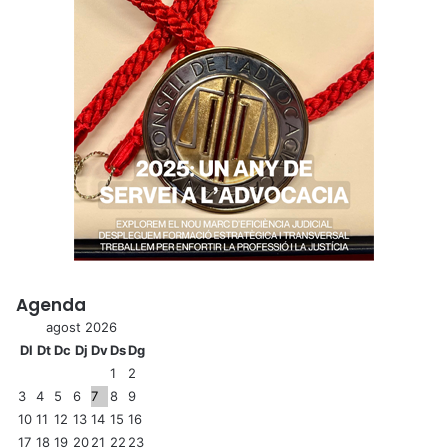
Agenda
agost 2026
Dl
Dt
Dc
Dj
Dv
Ds
Dg
1
2
3
4
5
6
7
8
9
10
11
12
13
14
15
16
17
18
19
20
21
22
23