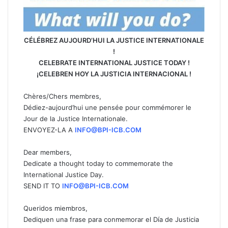
CÉLÉBREZ AUJOURD’HUI LA JUSTICE INTERNATIONALE
!
CELEBRATE INTERNATIONAL JUSTICE TODAY !
¡CELEBREN HOY LA JUSTICIA INTERNACIONAL !
Chères/Chers membres,
Dédiez-aujourd’hui une pensée pour commémorer le
Jour de la Justice Internationale.
ENVOYEZ-LA A
INFO@BPI-ICB.COM
Dear members,
Dedicate a thought today to commemorate the
International Justice Day.
SEND IT TO
INFO@BPI-ICB.COM
Queridos miembros,
Dediquen una frase para conmemorar el Día de Justicia