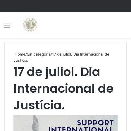
Menu
S
Home
/
Sin categoría
/
17 de juliol. Dia Internacional de
Justícia.
17 de juliol. Dia
Internacional de
Justícia.