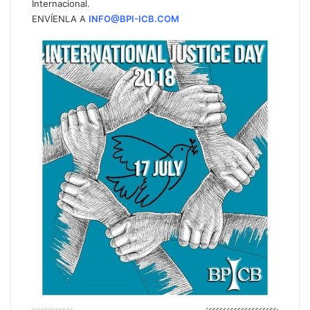
Internacional.
ENVÍENLA A
INFO@BPI-ICB.COM