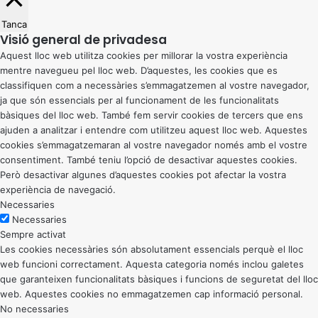
Tanca
Visió general de privadesa
Aquest lloc web utilitza cookies per millorar la vostra experiència
mentre navegueu pel lloc web. D’aquestes, les cookies que es
classifiquen com a necessàries s’emmagatzemen al vostre navegador,
ja que són essencials per al funcionament de les funcionalitats
bàsiques del lloc web. També fem servir cookies de tercers que ens
ajuden a analitzar i entendre com utilitzeu aquest lloc web. Aquestes
cookies s’emmagatzemaran al vostre navegador només amb el vostre
consentiment. També teniu l’opció de desactivar aquestes cookies.
Però desactivar algunes d’aquestes cookies pot afectar la vostra
experiència de navegació.
Necessaries
Necessaries
Sempre activat
Les cookies necessàries són absolutament essencials perquè el lloc
web funcioni correctament. Aquesta categoria només inclou galetes
que garanteixen funcionalitats bàsiques i funcions de seguretat del lloc
web. Aquestes cookies no emmagatzemen cap informació personal.
No necessaries