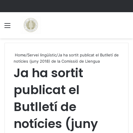
Menu
S
Home
/
Servei lingüístic
/
Ja ha sortit publicat el Butlletí de
notícies (juny 2018) de la Comissió de Llengua
Ja ha sortit
publicat el
Butlletí de
notícies (juny