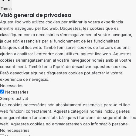
Tanca
Visió general de privadesa
Aquest lloc web utilitza cookies per millorar la vostra experiència
mentre navegueu pel lloc web. D’aquestes, les cookies que es
classifiquen com a necessàries s’emmagatzemen al vostre navegador,
ja que són essencials per al funcionament de les funcionalitats
bàsiques del lloc web. També fem servir cookies de tercers que ens
ajuden a analitzar i entendre com utilitzeu aquest lloc web. Aquestes
cookies s’emmagatzemaran al vostre navegador només amb el vostre
consentiment. També teniu l’opció de desactivar aquestes cookies.
Però desactivar algunes d’aquestes cookies pot afectar la vostra
experiència de navegació.
Necessaries
Necessaries
Sempre activat
Les cookies necessàries són absolutament essencials perquè el lloc
web funcioni correctament. Aquesta categoria només inclou galetes
que garanteixen funcionalitats bàsiques i funcions de seguretat del lloc
web. Aquestes cookies no emmagatzemen cap informació personal.
No necessaries