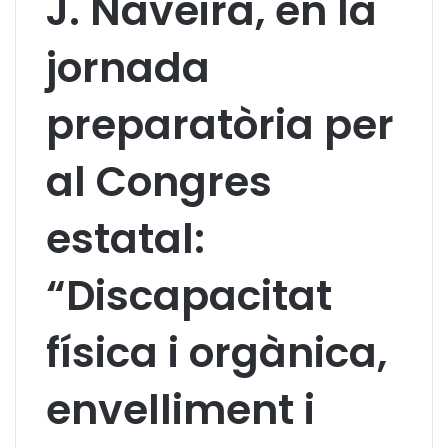
J. Naveira, en la
jornada
preparatòria per
al Congres
estatal:
“Discapacitat
física i orgànica,
envelliment i