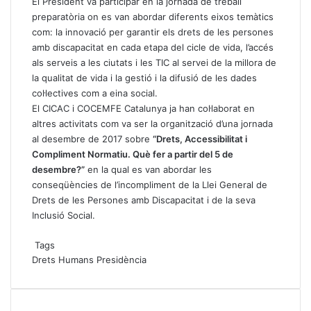
El President va participar en la jornada de treball
preparatòria on es van abordar diferents eixos temàtics
com: la innovació per garantir els drets de les persones
amb discapacitat en cada etapa del cicle de vida, l’accés
als serveis a les ciutats i les TIC al servei de la millora de
la qualitat de vida i la gestió i la difusió de les dades
col·lectives com a eina social.
El CICAC i COCEMFE Catalunya ja han col·laborat en
altres activitats com va ser la organització d’una jornada
al desembre de 2017 sobre
“Drets, Accessibilitat i
Compliment Normatiu. Què fer a partir del 5 de
desembre?”
en la qual es van abordar les
conseqüències de l’incompliment de la Llei General de
Drets de les Persones amb Discapacitat i de la seva
Inclusió Social.
Tags
Drets Humans
Presidència