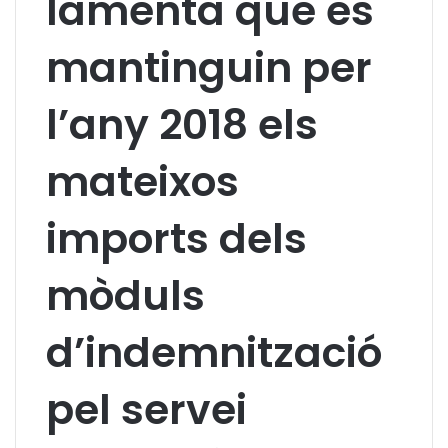
lamenta que es
mantinguin per
l’any 2018 els
mateixos
imports dels
mòduls
d’indemnització
pel servei