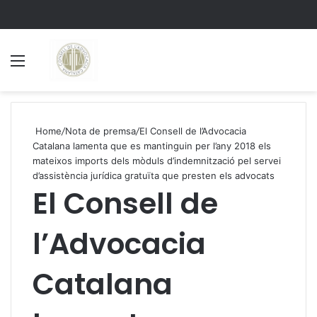
Menu
S
Home
/
Nota de premsa
/
El Consell de l’Advocacia
Catalana lamenta que es mantinguin per l’any 2018 els
mateixos imports dels mòduls d’indemnització pel servei
d’assistència jurídica gratuïta que presten els advocats
El Consell de
l’Advocacia
Catalana