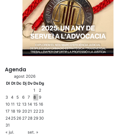
Agenda
agost 2026
Dl
Dt
Dc
Dj
Dv
Ds
Dg
1
2
3
4
5
6
7
8
9
10
11
12
13
14
15
16
17
18
19
20
21
22
23
24
25
26
27
28
29
30
31
« jul.
set. »