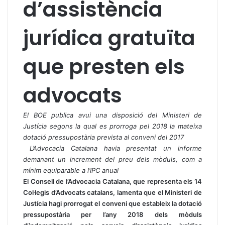
d’assistència
jurídica gratuïta
que presten els
advocats
El BOE publica avui una disposició del Ministeri de
Justícia segons la qual es prorroga pel 2018 la mateixa
dotació pressupostària prevista al conveni del 2017
L’Advocacia Catalana havia presentat un informe
demanant un increment del preu dels mòduls, com a
mínim equiparable a l’IPC anual
El Consell de l’Advocacia Catalana, que representa els 14
Col·legis d’Advocats catalans, lamenta que el Ministeri de
Justícia hagi prorrogat el conveni que estableix la dotació
pressupostària per l’any 2018 dels mòduls