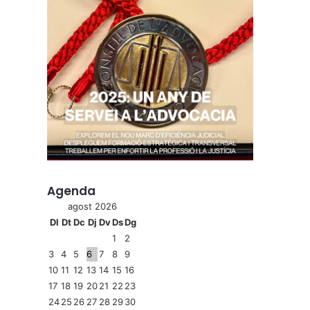
Agenda
agost 2026
Dl
Dt
Dc
Dj
Dv
Ds
Dg
1
2
3
4
5
6
7
8
9
10
11
12
13
14
15
16
17
18
19
20
21
22
23
24
25
26
27
28
29
30