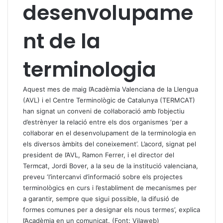
desenvolupame
nt de la
terminologia
Aquest mes de maig l’Acadèmia Valenciana de la Llengua
(AVL) i el Centre Terminològic de Catalunya (TERMCAT)
han signat un conveni de col·laboració amb l’objectiu
d’estrènyer la relació entre els dos organismes ‘per a
col·laborar en el desenvolupament de la terminologia en
els diversos àmbits del coneixement’. L’acord, signat pel
president de l’AVL, Ramon Ferrer, i el director del
Termcat, Jordi Bover, a la seu de la institució valenciana,
preveu ‘l’intercanvi d’informació sobre els projectes
terminològics en curs i l’establiment de mecanismes per
a garantir, sempre que sigui possible, la difusió de
formes comunes per a designar els nous termes’, explica
l’Acadèmia en un comunicat. (Font: Vilaweb)