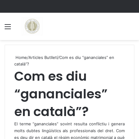
Menu
S
Home
/
Articles Butlletí
/
Com es diu “gananciales” en
català”?
Com es diu
“gananciales”
en català”?
El terme “gananciales” sovint resulta conflictiu i genera
molts dubtes lingüístics als professionals del dret. Com
es deu dir en català el règim econòmic matrimonial a què