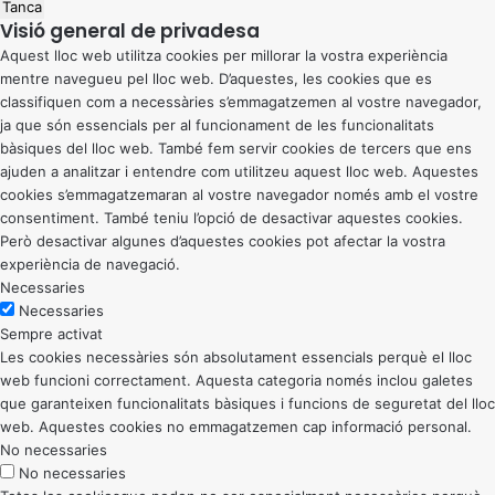
Tanca
Visió general de privadesa
Aquest lloc web utilitza cookies per millorar la vostra experiència
mentre navegueu pel lloc web. D’aquestes, les cookies que es
classifiquen com a necessàries s’emmagatzemen al vostre navegador,
ja que són essencials per al funcionament de les funcionalitats
bàsiques del lloc web. També fem servir cookies de tercers que ens
ajuden a analitzar i entendre com utilitzeu aquest lloc web. Aquestes
cookies s’emmagatzemaran al vostre navegador només amb el vostre
consentiment. També teniu l’opció de desactivar aquestes cookies.
Però desactivar algunes d’aquestes cookies pot afectar la vostra
experiència de navegació.
Necessaries
Necessaries
Sempre activat
Les cookies necessàries són absolutament essencials perquè el lloc
web funcioni correctament. Aquesta categoria només inclou galetes
que garanteixen funcionalitats bàsiques i funcions de seguretat del lloc
web. Aquestes cookies no emmagatzemen cap informació personal.
No necessaries
No necessaries