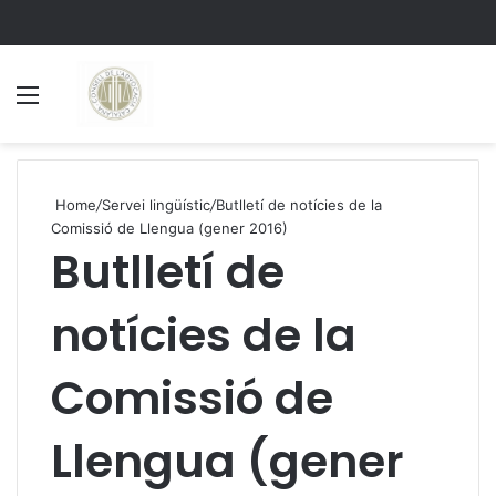
Menu
S
Home
/
Servei lingüístic
/
Butlletí de notícies de la
Comissió de Llengua (gener 2016)
Butlletí de
notícies de la
Comissió de
Llengua (gener