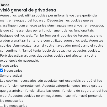
Tanca
Visió general de privadesa
Aquest lloc web utilitza cookies per millorar la vostra experiència
mentre navegueu pel lloc web. D’aquestes, les cookies que es
classifiquen com a necessàries s’emmagatzemen al vostre navegador,
ja que són essencials per al funcionament de les funcionalitats
bàsiques del lloc web. També fem servir cookies de tercers que ens
ajuden a analitzar i entendre com utilitzeu aquest lloc web. Aquestes
cookies s’emmagatzemaran al vostre navegador només amb el vostre
consentiment. També teniu l’opció de desactivar aquestes cookies.
Però desactivar algunes d’aquestes cookies pot afectar la vostra
experiència de navegació.
Necessaries
Necessaries
Sempre activat
Les cookies necessàries són absolutament essencials perquè el lloc
web funcioni correctament. Aquesta categoria només inclou galetes
que garanteixen funcionalitats bàsiques i funcions de seguretat del lloc
web. Aquestes cookies no emmagatzemen cap informació personal.
No necessaries
No necessaries