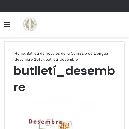
Menu
S
Home
/
Butlletí de notícies de la Comissió de Llengua
(desembre 2015)
/
butlletí_desembre
butlletí_desemb
re