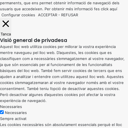
permanents, que ens permet obtenir informació de navegació dels
usuaris que accedeixen. Per obtenir més informació fes click
aquí
Configurar cookies
ACCEPTAR
-
REFUSAR
Tanca
Visió general de privadesa
Aquest lloc web utilitza cookies per millorar la vostra experiència
mentre navegueu pel lloc web. D’aquestes, les cookies que es
classifiquen com a necessàries s’emmagatzemen al vostre navegador,
ja que són essencials per al funcionament de les funcionalitats
bàsiques del lloc web. També fem servir cookies de tercers que ens
ajuden a analitzar i entendre com utilitzeu aquest lloc web. Aquestes
cookies s’emmagatzemaran al vostre navegador només amb el vostre
consentiment. També teniu l’opció de desactivar aquestes cookies.
Però desactivar algunes d’aquestes cookies pot afectar la vostra
experiència de navegació.
Necessaries
Necessaries
Sempre activat
Les cookies necessàries són absolutament essencials perquè el lloc