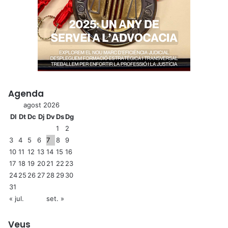
Agenda
agost 2026
Dl
Dt
Dc
Dj
Dv
Ds
Dg
1
2
3
4
5
6
7
8
9
10
11
12
13
14
15
16
17
18
19
20
21
22
23
24
25
26
27
28
29
30
31
« jul.
set. »
Veus