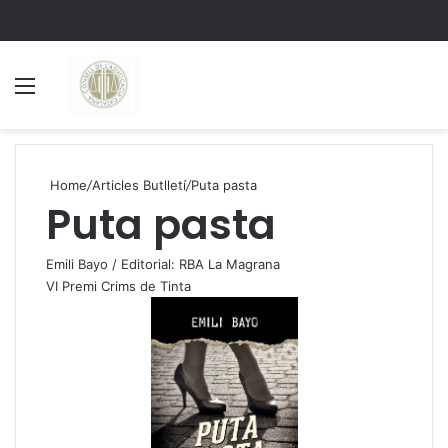
Menu
S
Home
/
Articles Butlletí
/
Puta pasta
Puta pasta
Emili Bayo / Editorial: RBA La Magrana
VI Premi Crims de Tinta