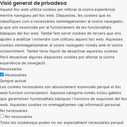
Visió general de privadesa
Aquest lloc web utilitza cookies per millorar la vostra experiència
mentre navegueu pel lloc web. D’aquestes, les cookies que es
classifiquen com a necessàries s’emmagatzemen al vostre navegador,
ja que són essencials per al funcionament de les funcionalitats
bàsiques del lloc web. També fem servir cookies de tercers que ens
ajuden a analitzar i entendre com utilitzeu aquest lloc web. Aquestes
cookies s’emmagatzemaran al vostre navegador només amb el vostre
consentiment. També teniu l’opció de desactivar aquestes cookies.
Però desactivar algunes d’aquestes cookies pot afectar la vostra
experiència de navegació.
Necessaries
Necessaries
Sempre activat
Les cookies necessàries són absolutament essencials perquè el lloc
web funcioni correctament. Aquesta categoria només inclou galetes
que garanteixen funcionalitats bàsiques i funcions de seguretat del lloc
web. Aquestes cookies no emmagatzemen cap informació personal.
No necessaries
No necessaries
Totes les cookiesque poden no ser especialment necessàries perquè