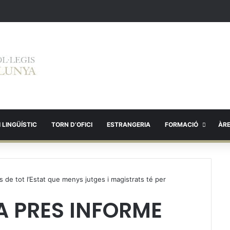
 LINGÜÍSTIC
TORN D’OFICI
ESTRANGERIA
FORMACIÓ
ÀR
de tot l’Estat que menys jutges i magistrats té per
A PRES INFORME