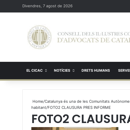
Divendres, 7 agost de 2026
EL CICAC
NOTÍCIES
DRETS HUMANS
SERVEI
Home
/
Catalunya és una de les Comunitats Autònomes 
habitant
/
FOTO2 CLAUSURA PRES INFORME
FOTO2 CLAUSUR