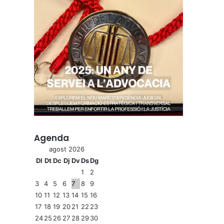
Agenda
agost 2026
Dl
Dt
Dc
Dj
Dv
Ds
Dg
1
2
3
4
5
6
7
8
9
10
11
12
13
14
15
16
17
18
19
20
21
22
23
24
25
26
27
28
29
30