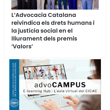
a
l
L’Advocacia Catalana
reivindica els drets humans i
la justícia social en el
lliurament dels premis
‘Valors’