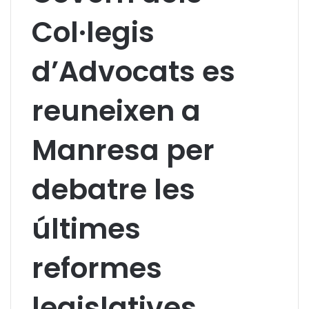
Col·legis
d’Advocats es
reuneixen a
Manresa per
debatre les
últimes
reformes
legislatives