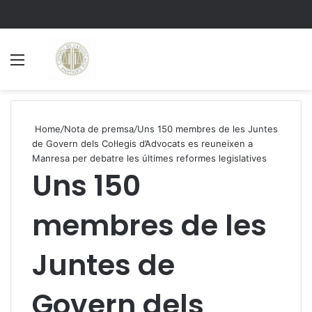
Menu
S
Home
/
Nota de premsa
/
Uns 150 membres de les Juntes
de Govern dels Col·legis d’Advocats es reuneixen a
Manresa per debatre les últimes reformes legislatives
Uns 150
membres de les
Juntes de
Govern dels