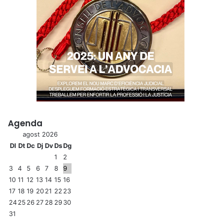
Agenda
agost 2026
Dl
Dt
Dc
Dj
Dv
Ds
Dg
1
2
3
4
5
6
7
8
9
10
11
12
13
14
15
16
17
18
19
20
21
22
23
24
25
26
27
28
29
30
31