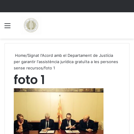
Menu
S
Home
/
Signat l'Acord amb el Departament de Justícia
per garantir l'assistència jurídica gratuïta a les persones
sense recursos
/
foto 1
foto 1