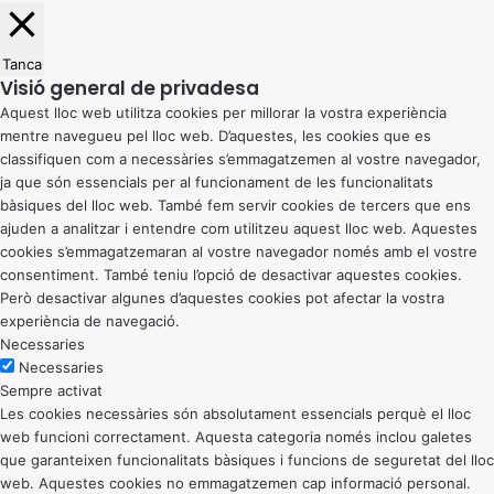
Tanca
Visió general de privadesa
Aquest lloc web utilitza cookies per millorar la vostra experiència
mentre navegueu pel lloc web. D’aquestes, les cookies que es
classifiquen com a necessàries s’emmagatzemen al vostre navegador,
ja que són essencials per al funcionament de les funcionalitats
bàsiques del lloc web. També fem servir cookies de tercers que ens
ajuden a analitzar i entendre com utilitzeu aquest lloc web. Aquestes
cookies s’emmagatzemaran al vostre navegador només amb el vostre
consentiment. També teniu l’opció de desactivar aquestes cookies.
Però desactivar algunes d’aquestes cookies pot afectar la vostra
experiència de navegació.
Necessaries
Necessaries
Sempre activat
Les cookies necessàries són absolutament essencials perquè el lloc
web funcioni correctament. Aquesta categoria només inclou galetes
que garanteixen funcionalitats bàsiques i funcions de seguretat del lloc
web. Aquestes cookies no emmagatzemen cap informació personal.