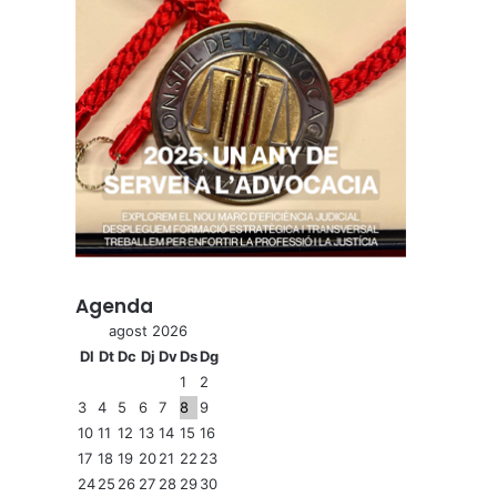
Agenda
agost 2026
Dl
Dt
Dc
Dj
Dv
Ds
Dg
1
2
3
4
5
6
7
8
9
10
11
12
13
14
15
16
17
18
19
20
21
22
23
24
25
26
27
28
29
30