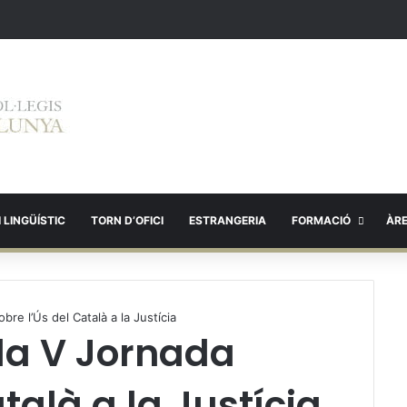
 LINGÜÍSTIC
TORN D’OFICI
ESTRANGERIA
FORMACIÓ
ÀR
bre l’Ús del Català a la Justícia
 la V Jornada
talà a la Justícia