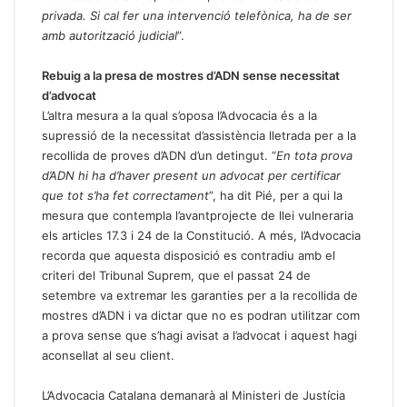
privada. Si cal fer una intervenció telefònica, ha de ser
amb autorització judicial
”.
Rebuig a la presa de mostres d’ADN sense necessitat
d’advocat
L’altra mesura a la qual s’oposa l’Advocacia és a la
supressió de la necessitat d’assistència lletrada per a la
recollida de proves d’ADN d’un detingut. “
En tota prova
d’ADN hi ha d’haver present un advocat per certificar
que tot s’ha fet correctament
”, ha dit Pié, per a qui la
mesura que contempla l’avantprojecte de llei vulneraria
els articles 17.3 i 24 de la Constitució. A més, l’Advocacia
recorda que aquesta disposició es contradiu amb el
criteri del Tribunal Suprem, que el passat 24 de
setembre va extremar les garanties per a la recollida de
mostres d’ADN i va dictar que no es podran utilitzar com
a prova sense que s’hagi avisat a l’advocat i aquest hagi
aconsellat al seu client.
L’Advocacia Catalana demanarà al Ministeri de Justícia