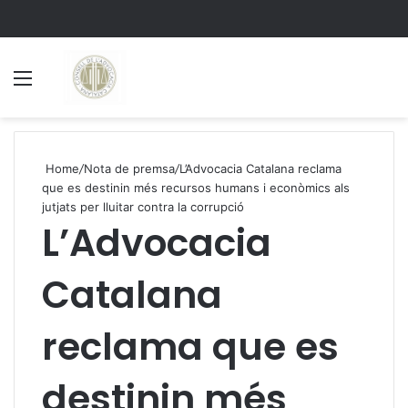
Menu
S
Home
/
Nota de premsa
/
L’Advocacia Catalana reclama
que es destinin més recursos humans i econòmics als
jutjats per lluitar contra la corrupció
L’Advocacia
Catalana
reclama que es
destinin més