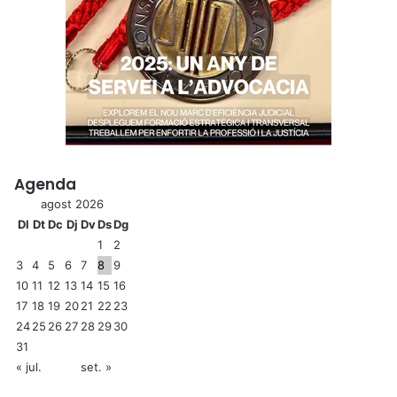
Agenda
agost 2026
Dl
Dt
Dc
Dj
Dv
Ds
Dg
1
2
3
4
5
6
7
8
9
10
11
12
13
14
15
16
17
18
19
20
21
22
23
24
25
26
27
28
29
30
31
« jul.
set. »