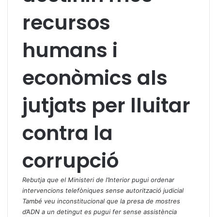
recursos
humans i
econòmics als
jutjats per lluitar
contra la
corrupció
Rebutja que el Ministeri de l’Interior pugui ordenar
intervencions telefòniques sense autorització judicial
També veu inconstitucional que la presa de mostres
d’ADN a un detingut es pugui fer sense assistència