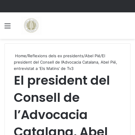
Menu
S
Home
/
Reflexions dels ex presidents
/
Abel Pié
/
El
president del Consell de l’Advocacia Catalana, Abel Pié,
entrevistat a ‘Els Matins’ de Tv3
El president del
Consell de
l’Advocacia
Catalana, Abel