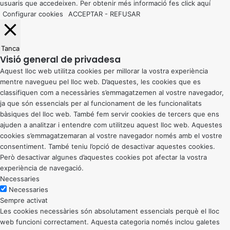
usuaris que accedeixen. Per obtenir més informació fes click
aquí
Configurar cookies
ACCEPTAR
-
REFUSAR
Tanca
Visió general de privadesa
Aquest lloc web utilitza cookies per millorar la vostra experiència
mentre navegueu pel lloc web. D’aquestes, les cookies que es
classifiquen com a necessàries s’emmagatzemen al vostre navegador,
ja que són essencials per al funcionament de les funcionalitats
bàsiques del lloc web. També fem servir cookies de tercers que ens
ajuden a analitzar i entendre com utilitzeu aquest lloc web. Aquestes
cookies s’emmagatzemaran al vostre navegador només amb el vostre
consentiment. També teniu l’opció de desactivar aquestes cookies.
Però desactivar algunes d’aquestes cookies pot afectar la vostra
experiència de navegació.
Necessaries
Necessaries
Sempre activat
Les cookies necessàries són absolutament essencials perquè el lloc
web funcioni correctament. Aquesta categoria només inclou galetes