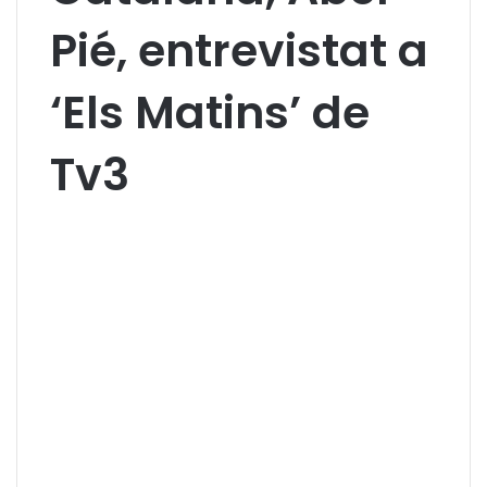
Pié, entrevistat a
‘Els Matins’ de
Tv3