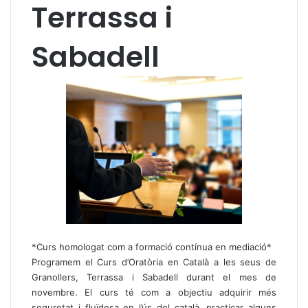
Terrassa i
Sabadell
*Curs homologat com a formació contínua en mediació*
Programem el Curs d’Oratòria en Català a les seus de
Granollers, Terrassa i Sabadell durant el mes de
novembre. El curs té com a objectiu adquirir més
seguretat i fluïdesa en l’ús del català, practicar alguns