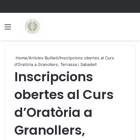
Menu
S
Home
/
Articles Butlletí
/
Inscripcions obertes al Curs
d’Oratòria a Granollers, Terrassa i Sabadell
Inscripcions
obertes al Curs
d’Oratòria a
Granollers,