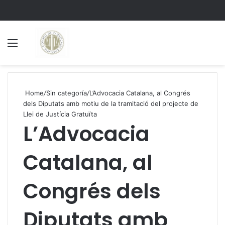
Menu
S
Home
/
Sin categoría
/
L’Advocacia Catalana, al Congrés
dels Diputats amb motiu de la tramitació del projecte de
Llei de Justícia Gratuïta
L’Advocacia
Catalana, al
Congrés dels
Diputats amb