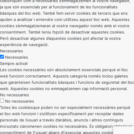
classifiquen com a necessàries s’emmagatzemen al vostre navegador,
ja que són essencials per al funcionament de les funcionalitats
bàsiques del lloc web. També fem servir cookies de tercers que ens
ajuden a analitzar i entendre com utilitzeu aquest lloc web. Aquestes
cookies s’emmagatzemaran al vostre navegador només amb el vostre
consentiment. També teniu l’opció de desactivar aquestes cookies.
Però desactivar algunes d’aquestes cookies pot afectar la vostra
experiència de navegació.
Necessaries
Necessaries
Sempre activat
Les cookies necessàries són absolutament essencials perquè el lloc
web funcioni correctament. Aquesta categoria només inclou galetes
que garanteixen funcionalitats bàsiques i funcions de seguretat del lloc
web. Aquestes cookies no emmagatzemen cap informació personal.
No necessaries
No necessaries
Totes les cookiesque poden no ser especialment necessàries perquè
el lloc web funcioni i s’utilitzen específicament per recopilar dades
personals de l’usuari a través d’anàlisis, anuncis i altres continguts
incrustats s’anomenen cookies no necessàries. És obligatori obtenir el
consentiment de l\'usuari abans d\'executar aquestes cookies al vostre