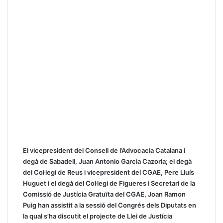
El vicepresident del Consell de l’Advocacia Catalana i
degà de Sabadell, Juan Antonio Garcia Cazorla;
el degà
del Col·legi de Reus i vicepresident del CGAE, Pere Lluís
Huguet i el degà del Col·legi de Figueres i Secretari de la
Comissió de Justícia Gratuïta del CGAE, Joan Ramon
Puig han assistit a la sessió del Congrés dels Diputats en
la qual s’ha discutit el projecte de Llei de Justícia