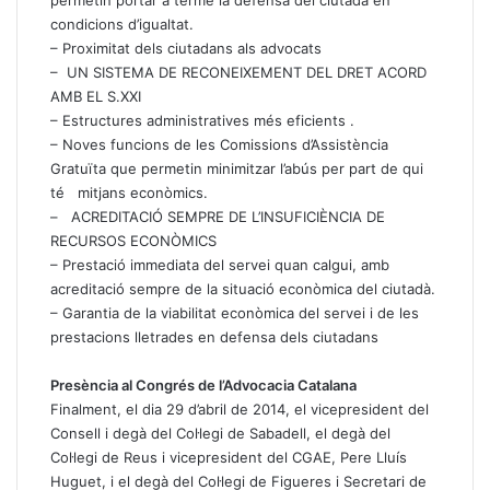
condicions d’igualtat.
– Proximitat dels ciutadans als advocats
– UN SISTEMA DE RECONEIXEMENT DEL DRET ACORD
AMB EL S.XXI
– Estructures administratives més eficients .
– Noves funcions de les Comissions d’Assistència
Gratuïta que permetin minimitzar l’abús per part de qui
té mitjans econòmics.
– ACREDITACIÓ SEMPRE DE L’INSUFICIÈNCIA DE
RECURSOS ECONÒMICS
– Prestació immediata del servei quan calgui, amb
acreditació sempre de la situació econòmica del ciutadà.
– Garantia de la viabilitat econòmica del servei i de les
prestacions lletrades en defensa dels ciutadans
Presència al Congrés de l’Advocacia Catalana
Finalment, el dia 29 d’abril de 2014, el vicepresident del
Consell i degà del Col·legi de Sabadell, el degà del
Col·legi de Reus i vicepresident del CGAE, Pere Lluís
Huguet, i el degà del Col·legi de Figueres i Secretari de