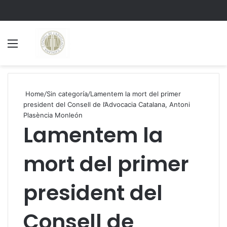
Menu
S
Home
/
Sin categoría
/
Lamentem la mort del primer
president del Consell de l’Advocacia Catalana, Antoni
Plasència Monleón
Lamentem la
mort del primer
president del
Consell de