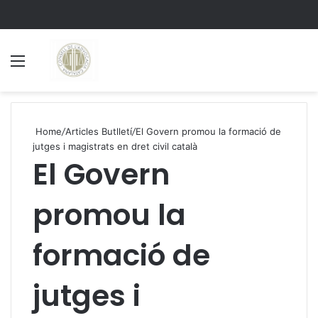
Menu
S
Home
/
Articles Butlletí
/
El Govern promou la formació de
jutges i magistrats en dret civil català
El Govern
promou la
formació de
jutges i