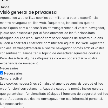
Tanca
Visió general de privadesa
Aquest lloc web utilitza cookies per millorar la vostra experiència
mentre navegueu pel lloc web. D’aquestes, les cookies que es
classifiquen com a necessàries s’emmagatzemen al vostre navegador,
ja que són essencials per al funcionament de les funcionalitats
bàsiques del lloc web. També fem servir cookies de tercers que ens
ajuden a analitzar i entendre com utilitzeu aquest lloc web. Aquestes
cookies s’emmagatzemaran al vostre navegador només amb el vostre
consentiment. També teniu l’opció de desactivar aquestes cookies.
Però desactivar algunes d’aquestes cookies pot afectar la vostra
experiència de navegació.
Necessaries
Necessaries
Sempre activat
Les cookies necessàries són absolutament essencials perquè el lloc
web funcioni correctament. Aquesta categoria només inclou galetes
que garanteixen funcionalitats bàsiques i funcions de seguretat del lloc
web. Aquestes cookies no emmagatzemen cap informació personal.
No necessaries