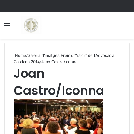
Menu
S
Home
/
Galeria d'imatges Premis "Valor" de l'Advocacia
Catalana 2014
/
Joan Castro/Iconna
Joan
Castro/Iconna