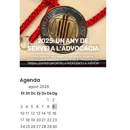
Agenda
agost 2026
Dl
Dt
Dc
Dj
Dv
Ds
Dg
1
2
3
4
5
6
7
8
9
10
11
12
13
14
15
16
17
18
19
20
21
22
23
24
25
26
27
28
29
30