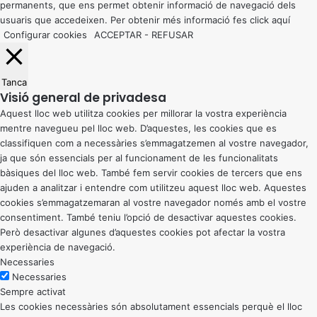
permanents, que ens permet obtenir informació de navegació dels
usuaris que accedeixen. Per obtenir més informació fes click
aquí
Configurar cookies
ACCEPTAR
-
REFUSAR
Tanca
Visió general de privadesa
Aquest lloc web utilitza cookies per millorar la vostra experiència
mentre navegueu pel lloc web. D’aquestes, les cookies que es
classifiquen com a necessàries s’emmagatzemen al vostre navegador,
ja que són essencials per al funcionament de les funcionalitats
bàsiques del lloc web. També fem servir cookies de tercers que ens
ajuden a analitzar i entendre com utilitzeu aquest lloc web. Aquestes
cookies s’emmagatzemaran al vostre navegador només amb el vostre
consentiment. També teniu l’opció de desactivar aquestes cookies.
Però desactivar algunes d’aquestes cookies pot afectar la vostra
experiència de navegació.
Necessaries
Necessaries
Sempre activat
Les cookies necessàries són absolutament essencials perquè el lloc