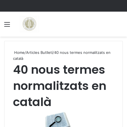
Menu
S
Home
/
Articles Butlletí
/
40 nous termes normalitzats en
català
40 nous termes
normalitzats en
català