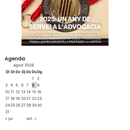
Agenda
agost 2026
Dl
Dt
Dc
Dj
Dv
Ds
Dg
1
2
3
4
5
6
7
8
9
10
11
12
13
14
15
16
17
18
19
20
21
22
23
24
25
26
27
28
29
30
31
« jul.
set. »