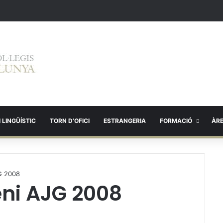
 LINGÜÍSTIC
TORN D’OFICI
ESTRANGERIA
FORMACIÓ
ÀR
G 2008
ni AJG 2008