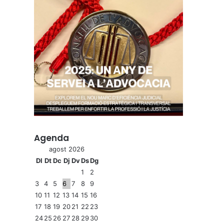
Agenda
agost 2026
Dl
Dt
Dc
Dj
Dv
Ds
Dg
1
2
3
4
5
6
7
8
9
10
11
12
13
14
15
16
17
18
19
20
21
22
23
24
25
26
27
28
29
30