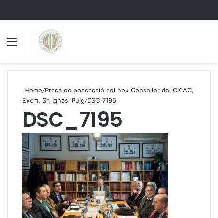
Menu
S
Home
/
Presa de possessió del nou Conseller del CICAC,
Excm. Sr. Ignasi Puig
/
DSC_7195
DSC_7195