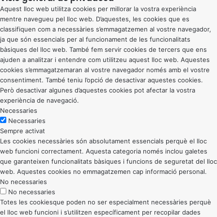
Aquest lloc web utilitza cookies per millorar la vostra experiència
mentre navegueu pel lloc web. D’aquestes, les cookies que es
classifiquen com a necessàries s’emmagatzemen al vostre navegador,
ja que són essencials per al funcionament de les funcionalitats
bàsiques del lloc web. També fem servir cookies de tercers que ens
ajuden a analitzar i entendre com utilitzeu aquest lloc web. Aquestes
cookies s’emmagatzemaran al vostre navegador només amb el vostre
consentiment. També teniu l’opció de desactivar aquestes cookies.
Però desactivar algunes d’aquestes cookies pot afectar la vostra
experiència de navegació.
Necessaries
Necessaries
Sempre activat
Les cookies necessàries són absolutament essencials perquè el lloc
web funcioni correctament. Aquesta categoria només inclou galetes
que garanteixen funcionalitats bàsiques i funcions de seguretat del lloc
web. Aquestes cookies no emmagatzemen cap informació personal.
No necessaries
No necessaries
Totes les cookiesque poden no ser especialment necessàries perquè
el lloc web funcioni i s’utilitzen específicament per recopilar dades