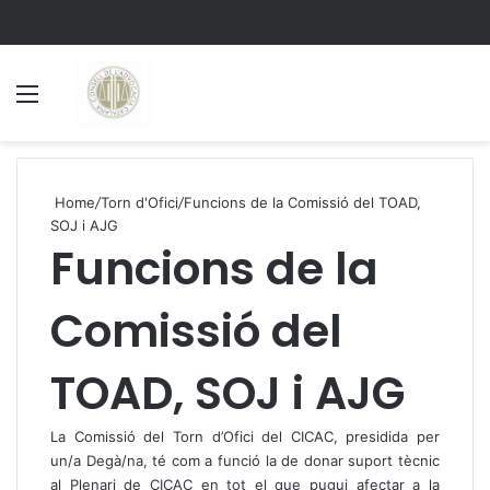
Menu
S
Home
/
Torn d'Ofici
/
Funcions de la Comissió del TOAD,
SOJ i AJG
Funcions de la
Comissió del
TOAD, SOJ i AJG
La Comissió del Torn d’Ofici del CICAC, presidida per
un/a Degà/na, té com a funció la de donar suport tècnic
al Plenari de CICAC en tot el que pugui afectar a la