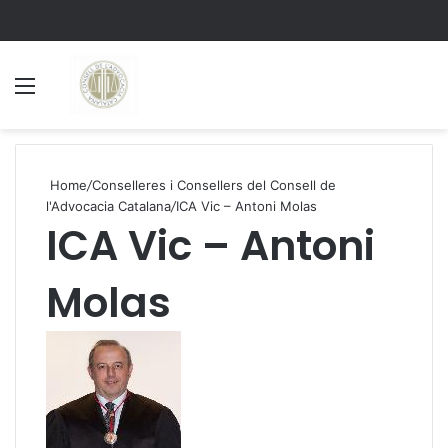
Menu
S
Home
/
Conselleres i Consellers del Consell de
l'Advocacia Catalana
/
ICA Vic – Antoni Molas
ICA Vic – Antoni
Molas