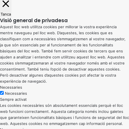
Tanca
Visió general de privadesa
Aquest lloc web utilitza cookies per millorar la vostra experiència
mentre navegueu pel lloc web. D’aquestes, les cookies que es
classifiquen com a necessàries s’emmagatzemen al vostre navegador,
ja que són essencials per al funcionament de les funcionalitats
bàsiques del lloc web. També fem servir cookies de tercers que ens
ajuden a analitzar i entendre com utilitzeu aquest lloc web. Aquestes
cookies s’emmagatzemaran al vostre navegador només amb el vostre
consentiment. També teniu l’opció de desactivar aquestes cookies.
Però desactivar algunes d’aquestes cookies pot afectar la vostra
experiència de navegació.
Necessaries
Necessaries
Sempre activat
Les cookies necessàries són absolutament essencials perquè el lloc
web funcioni correctament. Aquesta categoria només inclou galetes
que garanteixen funcionalitats bàsiques i funcions de seguretat del lloc
web. Aquestes cookies no emmagatzemen cap informació personal.