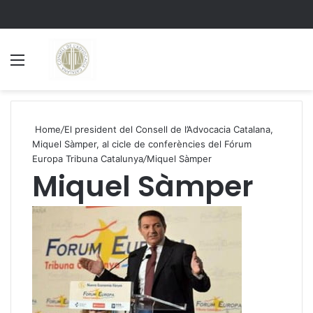
Menu
S
Home
/
El president del Consell de l’Advocacia Catalana,
Miquel Sàmper, al cicle de conferències del Fórum
Europa Tribuna Catalunya
/
Miquel Sàmper
Miquel Sàmper