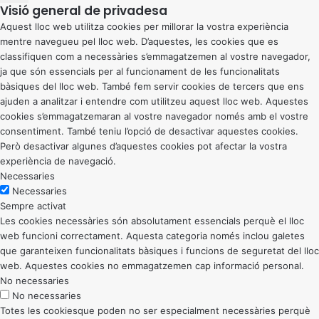
Visió general de privadesa
Aquest lloc web utilitza cookies per millorar la vostra experiència
mentre navegueu pel lloc web. D’aquestes, les cookies que es
classifiquen com a necessàries s’emmagatzemen al vostre navegador,
ja que són essencials per al funcionament de les funcionalitats
bàsiques del lloc web. També fem servir cookies de tercers que ens
ajuden a analitzar i entendre com utilitzeu aquest lloc web. Aquestes
cookies s’emmagatzemaran al vostre navegador només amb el vostre
consentiment. També teniu l’opció de desactivar aquestes cookies.
Però desactivar algunes d’aquestes cookies pot afectar la vostra
experiència de navegació.
Necessaries
Necessaries
Sempre activat
Les cookies necessàries són absolutament essencials perquè el lloc
web funcioni correctament. Aquesta categoria només inclou galetes
que garanteixen funcionalitats bàsiques i funcions de seguretat del lloc
web. Aquestes cookies no emmagatzemen cap informació personal.
No necessaries
No necessaries
Totes les cookiesque poden no ser especialment necessàries perquè