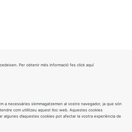
cedeixen. Per obtenir més informació fes click
aquí
 com a necessàries s’emmagatzemen al vostre navegador, ja que són
entendre com utilitzeu aquest lloc web. Aquestes cookies
 algunes d’aquestes cookies pot afectar la vostra experiència de