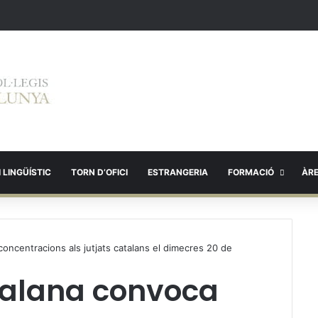
 LINGÜÍSTIC
TORN D’OFICI
ESTRANGERIA
FORMACIÓ
ÀR
oncentracions als jutjats catalans el dimecres 20 de
talana convoca