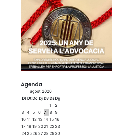
Agenda
agost 2026
Dl
Dt
Dc
Dj
Dv
Ds
Dg
1
2
3
4
5
6
7
8
9
10
11
12
13
14
15
16
17
18
19
20
21
22
23
24
25
26
27
28
29
30