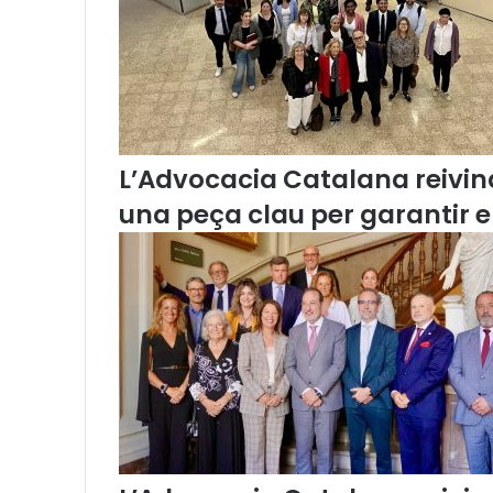
)
L’Advocacia Catalana reivind
una peça clau per garantir 