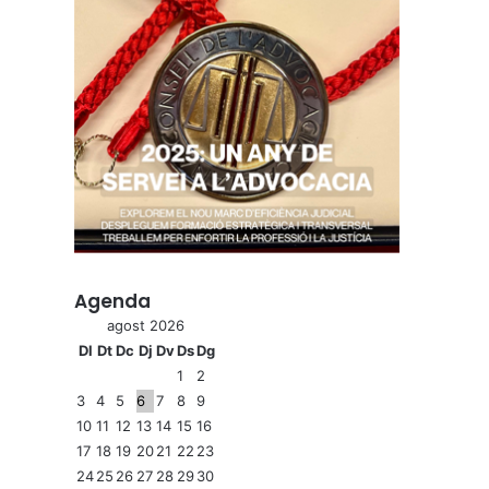
Agenda
agost 2026
Dl
Dt
Dc
Dj
Dv
Ds
Dg
1
2
3
4
5
6
7
8
9
10
11
12
13
14
15
16
17
18
19
20
21
22
23
24
25
26
27
28
29
30