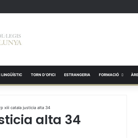
 LINGÜÍSTIC
TORN D’OFICI
ESTRANGERIA
FORMACIÓ
ÀR
rp xiii catala justicia alta 34
sticia alta 34