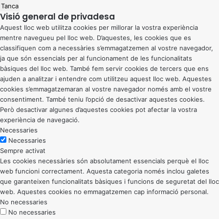
Tanca
Visió general de privadesa
Aquest lloc web utilitza cookies per millorar la vostra experiència
mentre navegueu pel lloc web. D’aquestes, les cookies que es
classifiquen com a necessàries s’emmagatzemen al vostre navegador,
ja que són essencials per al funcionament de les funcionalitats
bàsiques del lloc web. També fem servir cookies de tercers que ens
ajuden a analitzar i entendre com utilitzeu aquest lloc web. Aquestes
cookies s’emmagatzemaran al vostre navegador només amb el vostre
consentiment. També teniu l’opció de desactivar aquestes cookies.
Però desactivar algunes d’aquestes cookies pot afectar la vostra
experiència de navegació.
Necessaries
Necessaries
Sempre activat
Les cookies necessàries són absolutament essencials perquè el lloc
web funcioni correctament. Aquesta categoria només inclou galetes
que garanteixen funcionalitats bàsiques i funcions de seguretat del lloc
web. Aquestes cookies no emmagatzemen cap informació personal.
No necessaries
No necessaries