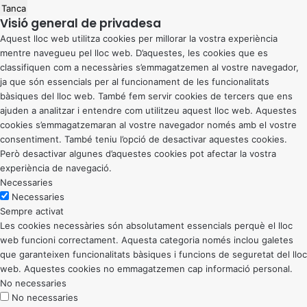
Tanca
Visió general de privadesa
Aquest lloc web utilitza cookies per millorar la vostra experiència
mentre navegueu pel lloc web. D’aquestes, les cookies que es
classifiquen com a necessàries s’emmagatzemen al vostre navegador,
ja que són essencials per al funcionament de les funcionalitats
bàsiques del lloc web. També fem servir cookies de tercers que ens
ajuden a analitzar i entendre com utilitzeu aquest lloc web. Aquestes
cookies s’emmagatzemaran al vostre navegador només amb el vostre
consentiment. També teniu l’opció de desactivar aquestes cookies.
Però desactivar algunes d’aquestes cookies pot afectar la vostra
experiència de navegació.
Necessaries
Necessaries
Sempre activat
Les cookies necessàries són absolutament essencials perquè el lloc
web funcioni correctament. Aquesta categoria només inclou galetes
que garanteixen funcionalitats bàsiques i funcions de seguretat del lloc
web. Aquestes cookies no emmagatzemen cap informació personal.
No necessaries
No necessaries