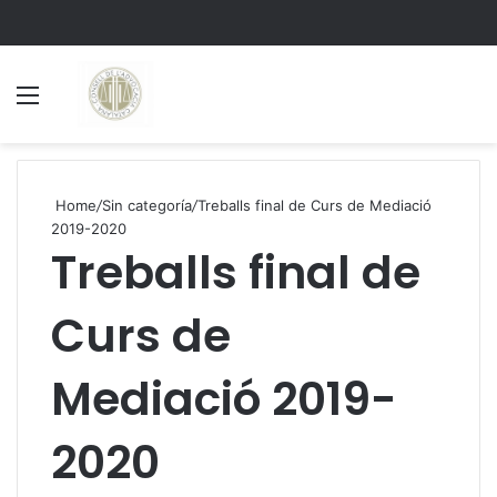
Menu
S
Home
/
Sin categoría
/
Treballs final de Curs de Mediació
2019-2020
Treballs final de
Curs de
Mediació 2019-
2020