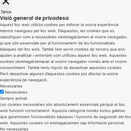
Tanca
Visió general de privadesa
Aquest lloc web utilitza cookies per millorar la vostra experiència
mentre navegueu pel lloc web. D’aquestes, les cookies que es
classifiquen com a necessàries s’emmagatzemen al vostre navegador,
ja que són essencials per al funcionament de les funcionalitats
bàsiques del lloc web. També fem servir cookies de tercers que ens
ajuden a analitzar i entendre com utilitzeu aquest lloc web. Aquestes
cookies s’emmagatzemaran al vostre navegador només amb el vostre
consentiment. També teniu l’opció de desactivar aquestes cookies.
Però desactivar algunes d’aquestes cookies pot afectar la vostra
experiència de navegació.
Necessaries
Necessaries
Sempre activat
Les cookies necessàries són absolutament essencials perquè el lloc
web funcioni correctament. Aquesta categoria només inclou galetes
que garanteixen funcionalitats bàsiques i funcions de seguretat del lloc
web. Aquestes cookies no emmagatzemen cap informació personal.
No necessaries