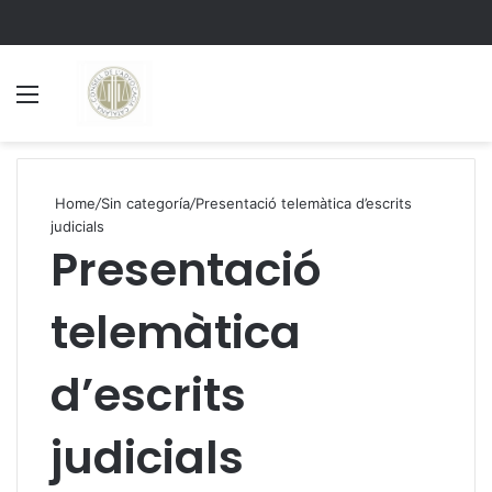
Menu
S
Home
/
Sin categoría
/
Presentació telemàtica d’escrits
judicials
Presentació
telemàtica
d’escrits
judicials