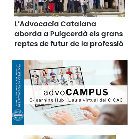
a
L’Advocacia Catalana
aborda a Puigcerdà els grans
reptes de futur de la professió