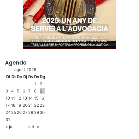
Agenda
agost 2026
Dl
Dt
Dc
Dj
Dv
Ds
Dg
1
2
3
4
5
6
7
8
9
10
11
12
13
14
15
16
17
18
19
20
21
22
23
24
25
26
27
28
29
30
31
« jul.
set. »