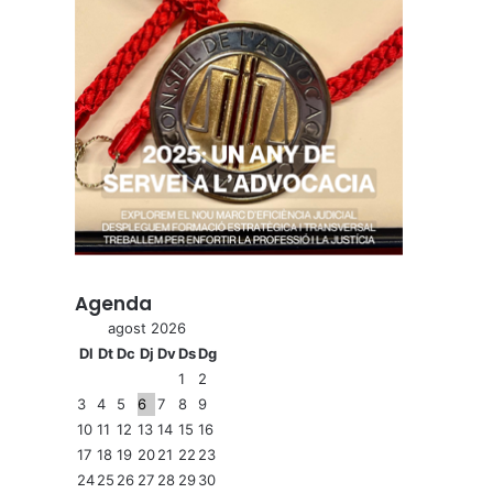
Agenda
agost 2026
Dl
Dt
Dc
Dj
Dv
Ds
Dg
1
2
3
4
5
6
7
8
9
10
11
12
13
14
15
16
17
18
19
20
21
22
23
24
25
26
27
28
29
30