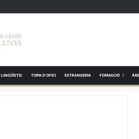
 LINGÜÍSTIC
TORN D’OFICI
ESTRANGERIA
FORMACIÓ
ÀR