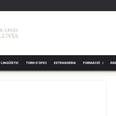
 LINGÜÍSTIC
TORN D’OFICI
ESTRANGERIA
FORMACIÓ
ÀR