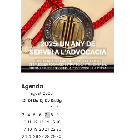
Agenda
agost 2026
Dl
Dt
Dc
Dj
Dv
Ds
Dg
1
2
3
4
5
6
7
8
9
10
11
12
13
14
15
16
17
18
19
20
21
22
23
24
25
26
27
28
29
30