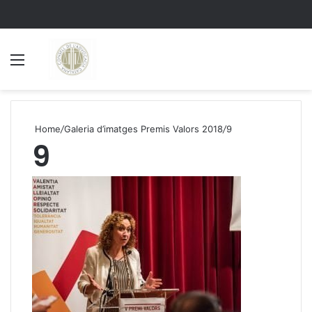
Menu
S
Home
/
Galeria d’imatges Premis Valors 2018
/
9
9