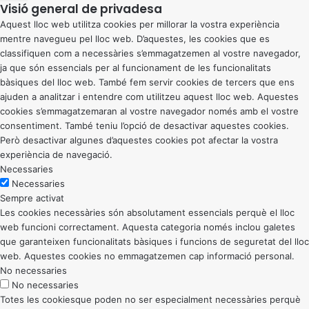
Visió general de privadesa
Aquest lloc web utilitza cookies per millorar la vostra experiència
mentre navegueu pel lloc web. D’aquestes, les cookies que es
classifiquen com a necessàries s’emmagatzemen al vostre navegador,
ja que són essencials per al funcionament de les funcionalitats
bàsiques del lloc web. També fem servir cookies de tercers que ens
ajuden a analitzar i entendre com utilitzeu aquest lloc web. Aquestes
cookies s’emmagatzemaran al vostre navegador només amb el vostre
consentiment. També teniu l’opció de desactivar aquestes cookies.
Però desactivar algunes d’aquestes cookies pot afectar la vostra
experiència de navegació.
Necessaries
Necessaries
Sempre activat
Les cookies necessàries són absolutament essencials perquè el lloc
web funcioni correctament. Aquesta categoria només inclou galetes
que garanteixen funcionalitats bàsiques i funcions de seguretat del lloc
web. Aquestes cookies no emmagatzemen cap informació personal.
No necessaries
No necessaries
Totes les cookiesque poden no ser especialment necessàries perquè