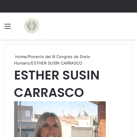
Menu
S
Home
/
Ponents del III Congrés de Drets
Humans
/
ESTHER SUSIN CARRASCO
ESTHER SUSIN
CARRASCO