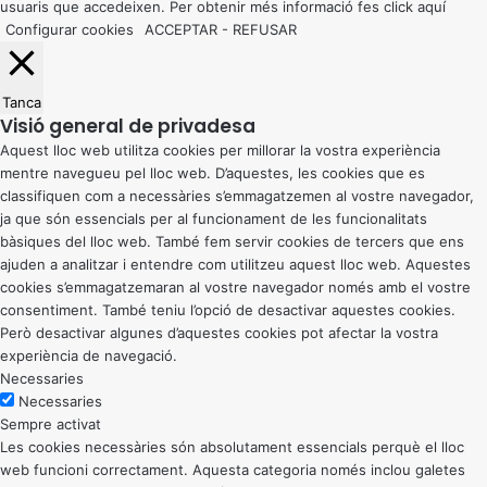
usuaris que accedeixen. Per obtenir més informació fes click
aquí
Configurar cookies
ACCEPTAR
-
REFUSAR
Tanca
Visió general de privadesa
Aquest lloc web utilitza cookies per millorar la vostra experiència
mentre navegueu pel lloc web. D’aquestes, les cookies que es
classifiquen com a necessàries s’emmagatzemen al vostre navegador,
ja que són essencials per al funcionament de les funcionalitats
bàsiques del lloc web. També fem servir cookies de tercers que ens
ajuden a analitzar i entendre com utilitzeu aquest lloc web. Aquestes
cookies s’emmagatzemaran al vostre navegador només amb el vostre
consentiment. També teniu l’opció de desactivar aquestes cookies.
Però desactivar algunes d’aquestes cookies pot afectar la vostra
experiència de navegació.
Necessaries
Necessaries
Sempre activat
Les cookies necessàries són absolutament essencials perquè el lloc
web funcioni correctament. Aquesta categoria només inclou galetes