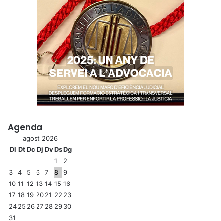
Agenda
agost 2026
Dl
Dt
Dc
Dj
Dv
Ds
Dg
1
2
3
4
5
6
7
8
9
10
11
12
13
14
15
16
17
18
19
20
21
22
23
24
25
26
27
28
29
30
31