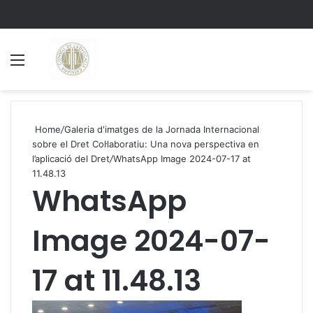
Menu
S
Home
/
Galeria d'imatges de la Jornada Internacional
sobre el Dret Col·laboratiu: Una nova perspectiva en
l’aplicació del Dret
/
WhatsApp Image 2024-07-17 at
11.48.13
WhatsApp
Image 2024-07-
17 at 11.48.13