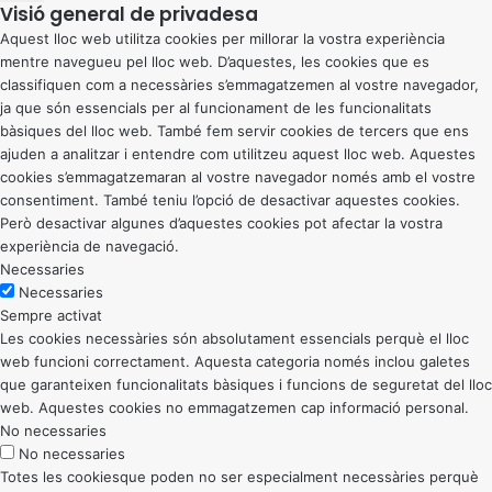
Visió general de privadesa
Aquest lloc web utilitza cookies per millorar la vostra experiència
mentre navegueu pel lloc web. D’aquestes, les cookies que es
classifiquen com a necessàries s’emmagatzemen al vostre navegador,
ja que són essencials per al funcionament de les funcionalitats
bàsiques del lloc web. També fem servir cookies de tercers que ens
ajuden a analitzar i entendre com utilitzeu aquest lloc web. Aquestes
cookies s’emmagatzemaran al vostre navegador només amb el vostre
consentiment. També teniu l’opció de desactivar aquestes cookies.
Però desactivar algunes d’aquestes cookies pot afectar la vostra
experiència de navegació.
Necessaries
Necessaries
Sempre activat
Les cookies necessàries són absolutament essencials perquè el lloc
web funcioni correctament. Aquesta categoria només inclou galetes
que garanteixen funcionalitats bàsiques i funcions de seguretat del lloc
web. Aquestes cookies no emmagatzemen cap informació personal.
No necessaries
No necessaries
Totes les cookiesque poden no ser especialment necessàries perquè