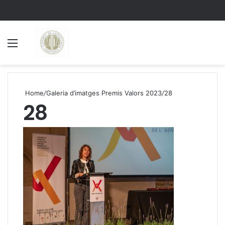
Menu
S
Home
/
Galeria d’imatges Premis Valors 2023
/
28
28