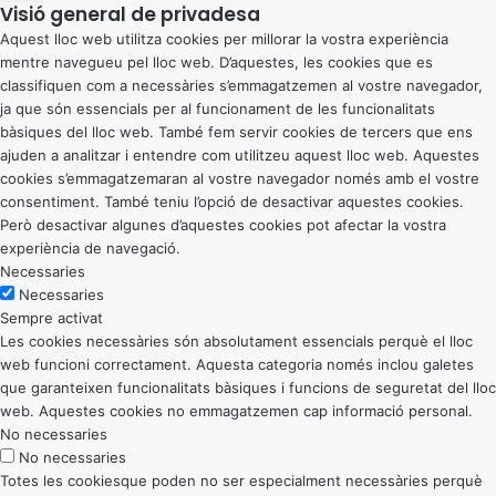
Visió general de privadesa
Aquest lloc web utilitza cookies per millorar la vostra experiència
mentre navegueu pel lloc web. D’aquestes, les cookies que es
classifiquen com a necessàries s’emmagatzemen al vostre navegador,
ja que són essencials per al funcionament de les funcionalitats
bàsiques del lloc web. També fem servir cookies de tercers que ens
ajuden a analitzar i entendre com utilitzeu aquest lloc web. Aquestes
cookies s’emmagatzemaran al vostre navegador només amb el vostre
consentiment. També teniu l’opció de desactivar aquestes cookies.
Però desactivar algunes d’aquestes cookies pot afectar la vostra
experiència de navegació.
Necessaries
Necessaries
Sempre activat
Les cookies necessàries són absolutament essencials perquè el lloc
web funcioni correctament. Aquesta categoria només inclou galetes
que garanteixen funcionalitats bàsiques i funcions de seguretat del lloc
web. Aquestes cookies no emmagatzemen cap informació personal.
No necessaries
No necessaries
Totes les cookiesque poden no ser especialment necessàries perquè