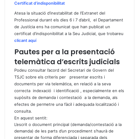
Certificat d’indisponibilitat
Atesa la situació d’inestabilitat de l’Extranet del
Professional durant els dies 6 i 7 d’abril, el Departament
de Justícia ens ha comunicat que han publicat un
certificat d’indisponibilitat a la Seu Judicial, que trobareu
clicant aquí
Pautes per a la presentació
telemàtica d’escrits judicials
Podeu consultar l’acord del Secretari de Govern del
TSJC sobre els criteris per presentar escrits i
documents per via telemàtica, en relació a la seva
correcta indexació i identificació , especialmente en els
supòsits de demanda i contestació a la demanda, als
efectes de permetre una fàcil i adequada localització i
consulta.
En aquest sentit:
L’escrit o document principal (demanda/contestació a la
demanda) de les parts d’un procediment s’haurà de
presentar de forma diferenciada i separada dels