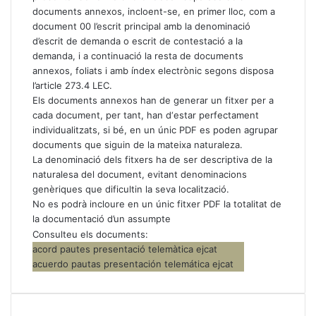
documents annexos, incloent-se, en primer lloc, com a
document 00 l’escrit principal amb la denominació
d’escrit de demanda o escrit de contestació a la
demanda, i a continuació la resta de documents
annexos, foliats i amb índex electrònic segons disposa
l’article 273.4 LEC.
Els documents annexos han de generar un fitxer per a
cada document, per tant, han d‘estar perfectament
individualitzats, si bé, en un únic PDF es poden agrupar
documents que siguin de la mateixa naturaleza.
La denominació dels fitxers ha de ser descriptiva de la
naturalesa del document, evitant denominacions
genèriques que dificultin la seva localització.
No es podrà incloure en un únic fitxer PDF la totalitat de
la documentació d’un assumpte
Consulteu els documents:
acord pautes presentació telemàtica ejcat
acuerdo pautas presentación telemática ejcat