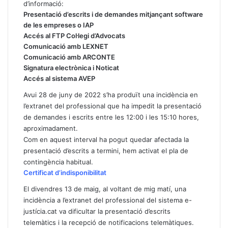
d’informació:
Presentació d’escrits i de demandes mitjançant software
de les empreses o IAP
Accés al FTP Col·legi d’Advocats
Comunicació amb LEXNET
Comunicació amb ARCONTE
Signatura electrònica i Noticat
Accés al sistema AVEP
Avui 28 de juny de 2022 s’ha produït una incidència en
l’extranet del professional que ha impedit la presentació
de demandes i escrits entre les 12:00 i les 15:10 hores,
aproximadament.
Com en aquest interval ha pogut quedar afectada la
presentació d’escrits a termini, hem activat el pla de
contingència habitual.
Certificat d’indisponibilitat
El divendres 13 de maig, al voltant de mig matí, una
incidència a l’extranet del professional del sistema e-
justícia.cat va dificultar la presentació d’escrits
telemàtics i la recepció de notificacions telemàtiques.