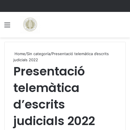
Menu
S
Home
/
Sin categoría
/
Presentació telemàtica d’escrits
judicials 2022
Presentació
telemàtica
d’escrits
judicials 2022