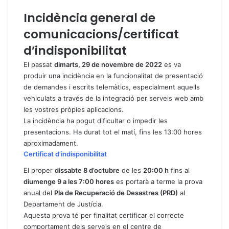
Incidència general de
comunicacions/certificat
d’indisponibilitat
El passat
dimarts, 29 de novembre de 2022
es va
produir una incidència en la funcionalitat de presentació
de demandes i escrits telemàtics, especialment aquells
vehiculats a través de la integració per serveis web amb
les vostres pròpies aplicacions.
La incidència ha pogut dificultar o impedir les
presentacions. Ha durat tot el matí, fins les 13:00 hores
aproximadament.
Certificat d’indisponibilitat
El proper
dissabte 8 d’octubre
de les
20:00 h
fins al
diumenge 9 a les 7:00 hores
es portarà a terme la prova
anual del
Pla de Recuperació de Desastres (PRD)
al
Departament de Justícia.
Aquesta prova té per finalitat certificar el correcte
comportament dels serveis en el centre de