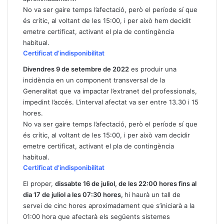
No va ser gaire temps l’afectació, però el període sí que
és crític, al voltant de les 15:00, i per això hem decidit
emetre certificat, activant el pla de contingència
habitual.
Certificat d’indisponibilitat
Divendres 9 de setembre de 2022
es produir una
incidència en un component transversal de la
Generalitat que va impactar l’extranet del professionals,
impedint l’accés. L’interval afectat va ser entre 13.30 i 15
hores.
No va ser gaire temps l’afectació, però el període sí que
és crític, al voltant de les 15:00, i per això vam decidir
emetre certificat, activant el pla de contingència
habitual.
Certificat d’indisponibilitat
El proper,
dissabte 16 de juliol, de les 22:00 hores fins al
dia 17 de juliol a les 07:30 hores
,
hi haurà un tall de
servei de cinc hores aproximadament que s’iniciarà a la
01:00 hora que afectarà els següents sistemes