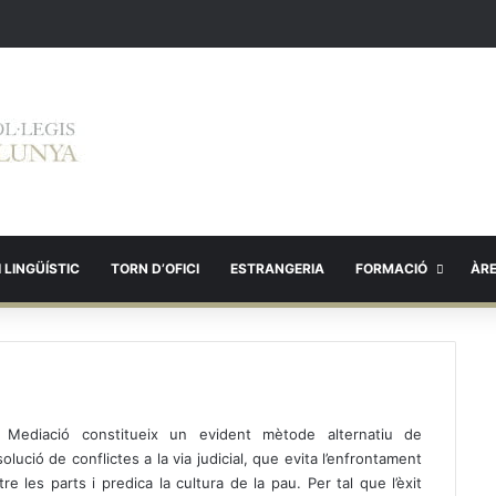
 LINGÜÍSTIC
TORN D’OFICI
ESTRANGERIA
FORMACIÓ
ÀR
 Mediació constitueix un evident mètode alternatiu de
solució de conflictes a la via judicial, que evita l’enfrontament
tre les parts i predica la cultura de la pau. Per tal que l’èxit