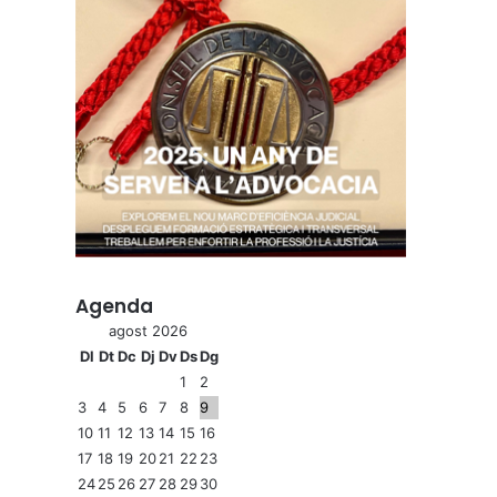
Agenda
agost 2026
Dl
Dt
Dc
Dj
Dv
Ds
Dg
1
2
3
4
5
6
7
8
9
10
11
12
13
14
15
16
17
18
19
20
21
22
23
24
25
26
27
28
29
30