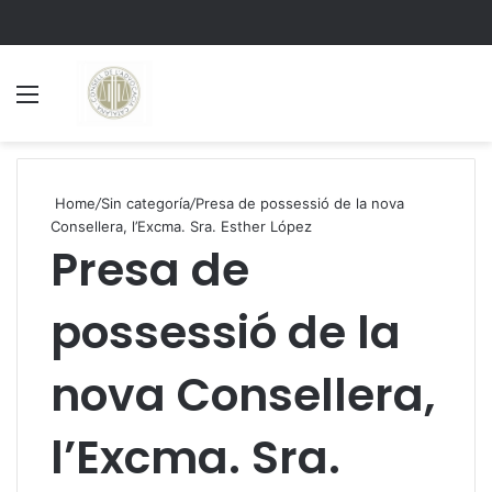
Menu
S
Home
/
Sin categoría
/
Presa de possessió de la nova
Consellera, l’Excma. Sra. Esther López
Presa de
possessió de la
nova Consellera,
l’Excma. Sra.