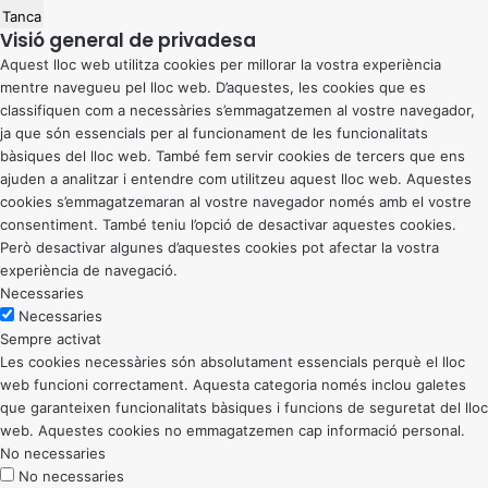
Tanca
Visió general de privadesa
Aquest lloc web utilitza cookies per millorar la vostra experiència
mentre navegueu pel lloc web. D’aquestes, les cookies que es
classifiquen com a necessàries s’emmagatzemen al vostre navegador,
ja que són essencials per al funcionament de les funcionalitats
bàsiques del lloc web. També fem servir cookies de tercers que ens
ajuden a analitzar i entendre com utilitzeu aquest lloc web. Aquestes
cookies s’emmagatzemaran al vostre navegador només amb el vostre
consentiment. També teniu l’opció de desactivar aquestes cookies.
Però desactivar algunes d’aquestes cookies pot afectar la vostra
experiència de navegació.
Necessaries
Necessaries
Sempre activat
Les cookies necessàries són absolutament essencials perquè el lloc
web funcioni correctament. Aquesta categoria només inclou galetes
que garanteixen funcionalitats bàsiques i funcions de seguretat del lloc
web. Aquestes cookies no emmagatzemen cap informació personal.
No necessaries
No necessaries