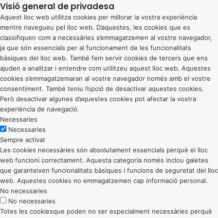
Visió general de privadesa
Aquest lloc web utilitza cookies per millorar la vostra experiència
mentre navegueu pel lloc web. D’aquestes, les cookies que es
classifiquen com a necessàries s’emmagatzemen al vostre navegador,
ja que són essencials per al funcionament de les funcionalitats
bàsiques del lloc web. També fem servir cookies de tercers que ens
ajuden a analitzar i entendre com utilitzeu aquest lloc web. Aquestes
cookies s’emmagatzemaran al vostre navegador només amb el vostre
consentiment. També teniu l’opció de desactivar aquestes cookies.
Però desactivar algunes d’aquestes cookies pot afectar la vostra
experiència de navegació.
Necessaries
Necessaries
Sempre activat
Les cookies necessàries són absolutament essencials perquè el lloc
web funcioni correctament. Aquesta categoria només inclou galetes
que garanteixen funcionalitats bàsiques i funcions de seguretat del lloc
web. Aquestes cookies no emmagatzemen cap informació personal.
No necessaries
No necessaries
Totes les cookiesque poden no ser especialment necessàries perquè